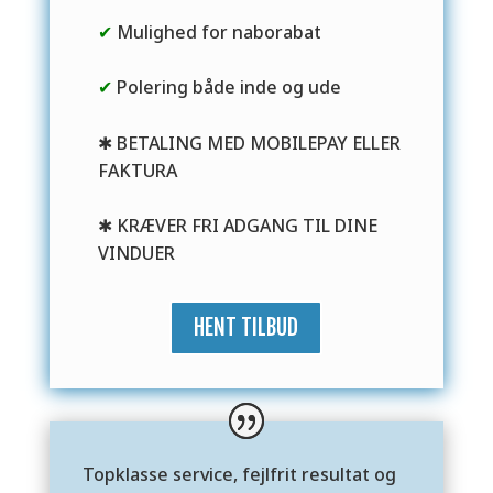
✔
Mulighed for naborabat
✔
Polering både inde og ude
✱ BETALING MED MOBILEPAY ELLER
FAKTURA
✱ KRÆVER FRI ADGANG TIL DINE
VINDUER
HENT TILBUD
Topklasse service, fejlfrit resultat og