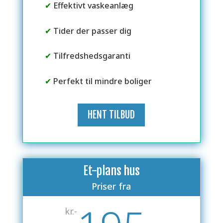
✔
Effektivt vaskeanlæg
✔
Tider der passer dig
✔
Tilfredshedsgaranti
✔
Perfekt til mindre boliger
HENT TILBUD
Et-plans hus
Priser fra
kr.-