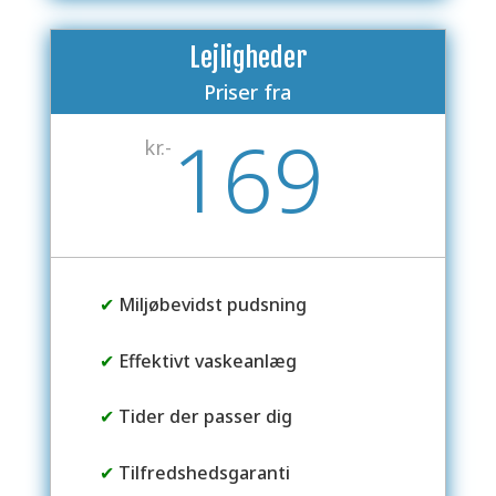
Lejligheder
Priser fra
169
kr.-
✔
Miljøbevidst pudsning
✔
Effektivt vaskeanlæg
✔
Tider der passer dig
✔
Tilfredshedsgaranti