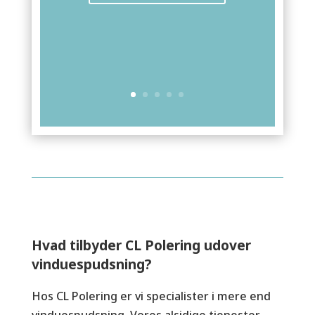
Hvad tilbyder CL Polering udover
vinduespudsning?
Hos CL Polering er vi specialister i mere end
vinduespudsning. Vores alsidige tjenester