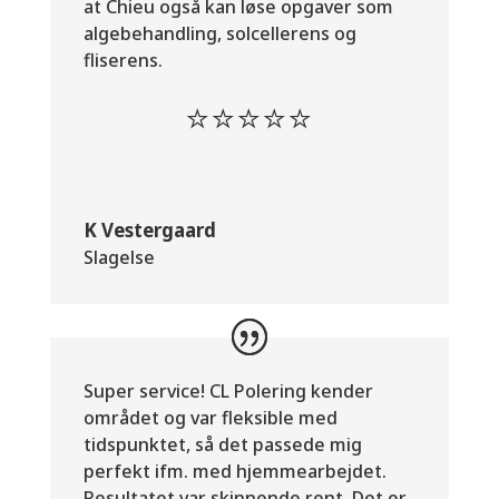
at Chieu også kan løse opgaver som
algebehandling, solcellerens og
fliserens.
⭐⭐⭐⭐⭐
K Vestergaard
Slagelse
Super service! CL Polering kender
området og var fleksible med
tidspunktet, så det passede mig
perfekt ifm. med hjemmearbejdet.
Resultatet var skinnende rent Det er