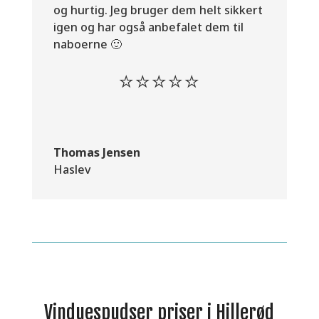
og hurtig. Jeg bruger dem helt sikkert
igen og har også anbefalet dem til
naboerne 🙂
⭐⭐⭐⭐⭐
Thomas Jensen
Haslev
Vinduespudser priser i Hillerød