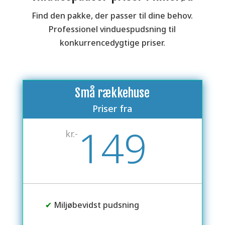
Find den pakke, der passer til dine behov.
Professionel vinduespudsning til
konkurrencedygtige priser.
Små rækkehuse
Priser fra
149
kr.-
✔
Miljøbevidst pudsning