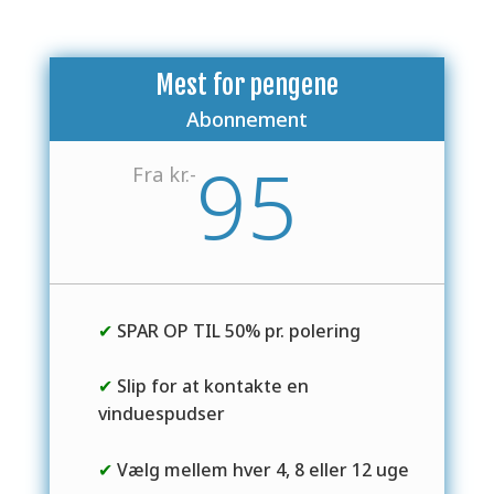
Mest for pengene
Abonnement
95
Fra kr.-
✔
SPAR OP TIL 50% pr. polering
✔
Slip for at kontakte en
vinduespudser
✔
Vælg mellem hver 4, 8 eller 12 uge