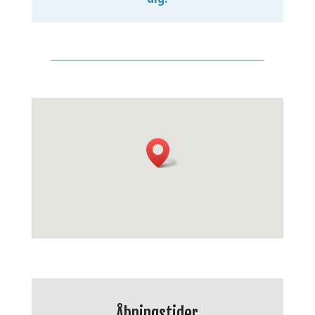
Åbningstider