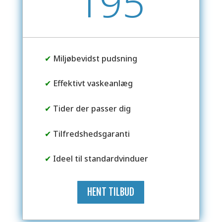
195
✔
Miljøbevidst pudsning
✔
Effektivt vaskeanlæg
✔
Tider der passer dig
✔
Tilfredshedsgaranti
✔
Ideel til standardvinduer
HENT TILBUD