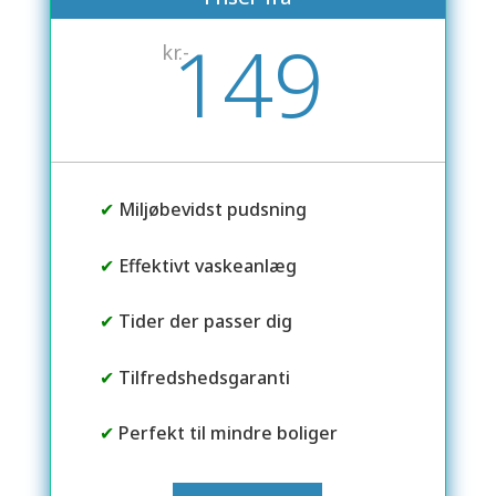
149
kr.-
✔
Miljøbevidst pudsning
✔
Effektivt vaskeanlæg
✔
Tider der passer dig
✔
Tilfredshedsgaranti
✔
Perfekt til mindre boliger