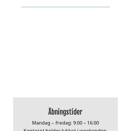
Åbningstider
Mandag – fredag: 9:00 – 16:00
Kontoret holder lukket i weekenden.