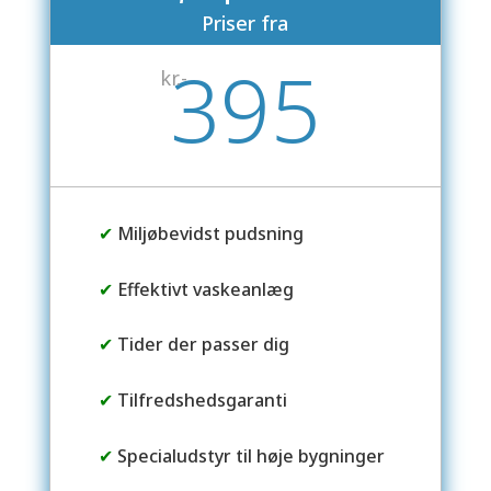
Priser fra
395
kr.-
✔
Miljøbevidst pudsning
✔
Effektivt vaskeanlæg
✔
Tider der passer dig
✔
Tilfredshedsgaranti
✔
Specialudstyr til høje bygninger