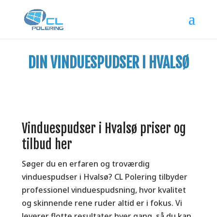
DIN VINDUESPUDSER I HVALSØ
Vinduespudser i Hvalsø priser og
tilbud her
Søger du en erfaren og troværdig
vinduespudser i Hvalsø? CL Polering tilbyder
professionel vinduespudsning, hvor kvalitet
og skinnende rene ruder altid er i fokus. Vi
leverer flotte resultater hver gang, så du kan