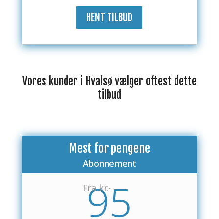
HENT TILBUD
Vores kunder i Hvalsø vælger oftest dette
tilbud
Mest for pengene
Abonnement
95
Fra kr.-