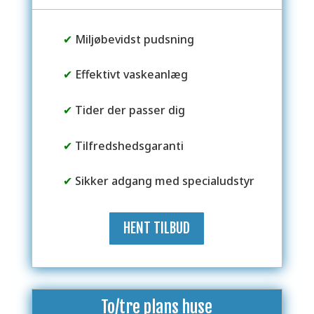
✔
Miljøbevidst pudsning
✔
Effektivt vaskeanlæg
✔
Tider der passer dig
✔
Tilfredshedsgaranti
✔
Sikker adgang med specialudstyr
HENT TILBUD
To/tre plans huse