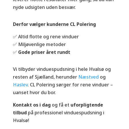
nyde udsigten uden besvær.
Derfor vælger kunderne CL Polering
✅ Altid flotte og rene vinduer
✅ Miljøvenlige metoder
✅
Gode priser året rundt
Vi tilbyder vinduespudsning i hele Hvalsø og
resten af Sjælland, herunder
Næstved
og
Haslev
. CL Polering sørger for rene vinduer –
uanset hvor du bor.
Kontakt os i dag
og få et
uforpligtende
tilbud
på professionel vinduespudsning i
Hvalsø!