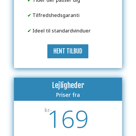
✔
Tilfredshedsgaranti
✔
Ideel til standardvinduer
HENT TILBUD
Lejligheder
Priser fra
169
kr.-