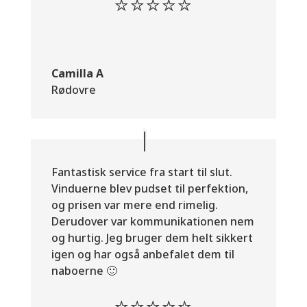
⭐⭐⭐⭐⭐
Camilla A
Rødovre
Fantastisk service fra start til slut.
Vinduerne blev pudset til perfektion,
og prisen var mere end rimelig.
Derudover var kommunikationen nem
og hurtig. Jeg bruger dem helt sikkert
igen og har også anbefalet dem til
naboerne 🙂
⭐⭐⭐⭐⭐