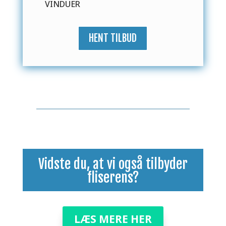
VINDUER
HENT TILBUD
Vidste du, at vi også tilbyder
fliserens
?
LÆS MERE HER