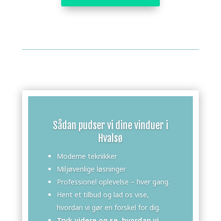
Sådan pudser vi dine vinduer i
Hvalsø
Moderne teknikker
Miljøvenlige løsninger
Professionel oplevelse – hver gang.
Hent et tilbud og lad os vise,
hvordan vi gør en forskel for dig.
Tryk videre og se, hvordan vi