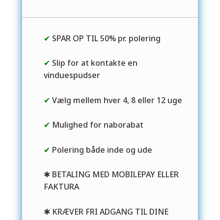
✔
SPAR OP TIL 50% pr. polering
✔
Slip for at kontakte en
vinduespudser
✔
Vælg mellem hver 4, 8 eller 12 uge
✔
Mulighed for naborabat
✔
Polering både inde og ude
✱ BETALING MED MOBILEPAY ELLER
FAKTURA
✱ KRÆVER FRI ADGANG TIL DINE