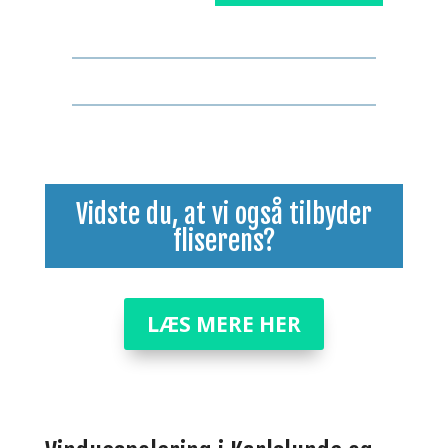
Vidste du, at vi også tilbyder
fliserens
?
LÆS MERE HER