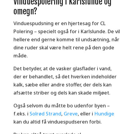
Vinduespolering i Karlslunde og
omegn?
Vinduespudsning er en hjertesag for CL
Polering – specielt også for i Karlslunde. De vil
hellere end gerne komme til undsætning, når
dine ruder skal være helt rene på den gode
måde.
Det betyder, at de vasker glasflader i vand,
der er behandlet, så det hverken indeholder
kalk, sæbe eller andre stoffer, der dels kan
afsætte striber og dels kan skade miljøet.
Også selvom du måtte bo udenfor byen –
f.eks. i
Solrød Strand
,
Greve
, eller i
Hundige
kan du altid få vinduespudseren forbi.