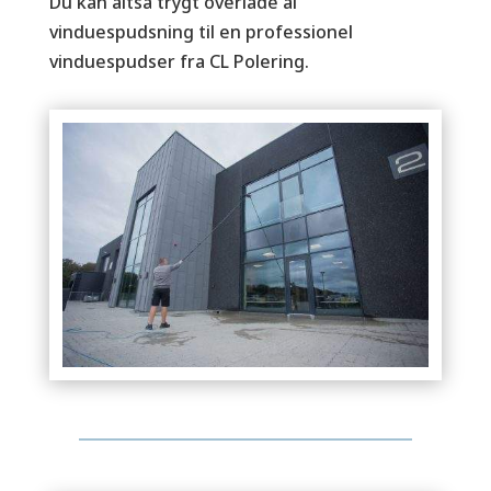
Du kan altså trygt overlade al
vinduespudsning til en professionel
vinduespudser fra CL Polering.