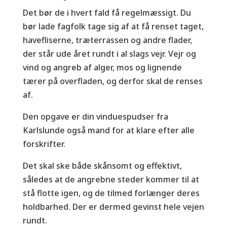
Det bør de i hvert fald få regelmæssigt. Du
bør lade fagfolk tage sig af at få renset taget,
havefliserne, træterrassen og andre flader,
der står ude året rundt i al slags vejr. Vejr og
vind og angreb af alger, mos og lignende
tærer på overfladen, og derfor skal de renses
af.
Den opgave er din vinduespudser fra
Karlslunde også mand for at klare efter alle
forskrifter.
Det skal ske både skånsomt og effektivt,
således at de angrebne steder kommer til at
stå flotte igen, og de tilmed forlænger deres
holdbarhed. Der er dermed gevinst hele vejen
rundt.