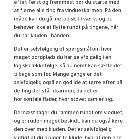
efter. Først og fremmest bør du starte med
at fjerne alle ting fra vindueskarmen. På den
måde kan du gå metodisk til værks og du
behøver ikke at flytte rundt på tingene, når
du har kluden i hånden.
Det er selvfølgelig et spørgsmål om hvor
meget bordplads du har, selvfølgelig i en
logisk rækkefølge, så du nemt kan sætte det
tilbage som før. Mange gange er det
selvfølgelig også en god ide at tørre efter på
de ting der står i karmen, da det er
horisontale flader, hvor støvet samler sig.
Dernæst tager du rammen rundt om vinduet,
og er ruden meget beskidt, kan du også køre
den over med kluden. Det er selvfølgelig
vigtigt at du bruger to klude, hvoraf den ene