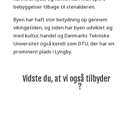
bebyggelser tilbage til stenalderen.
Byen har haft stor betydning op gennem
vikingetiden, og siden har byen udviklet sig
med kultur, handel og Danmarks Tekniske
Universitet også kendt som DTU, der har en
prominent plads i Lyngby.
Vidste du, at vi også tilbyder
fliserens
?
Læs mere her