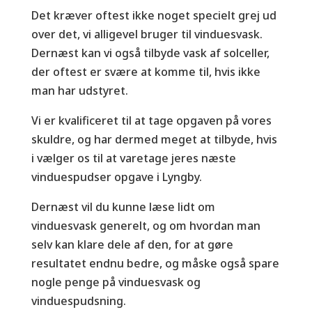
Det kræver oftest ikke noget specielt grej ud
over det, vi alligevel bruger til vinduesvask.
Dernæst kan vi også tilbyde vask af solceller,
der oftest er svære at komme til, hvis ikke
man har udstyret.
Vi er kvalificeret til at tage opgaven på vores
skuldre, og har dermed meget at tilbyde, hvis
i vælger os til at varetage jeres næste
vinduespudser opgave i Lyngby.
Dernæst vil du kunne læse lidt om
vinduesvask generelt, og om hvordan man
selv kan klare dele af den, for at gøre
resultatet endnu bedre, og måske også spare
nogle penge på vinduesvask og
vinduespudsning.