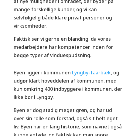
af nye muligheder i området, der byder på
mange forskellige kunder, og vi kan
selvfølgelig både klare privat personer og
virksomheder.
Faktisk ser vi gerne en blanding, da vores
medarbejdere har kompetencer inden for
begge typer af vinduespudsning.
Byen ligger i kommunen
Lyngby-Taarbæk
, og
udgør klart hoveddelen af kommunen, med
kun omkring 400 indbyggere i kommunen, der
ikke bor i Lyngby.
Byen er dog stadig meget grøn, og har ud
over sin rolle som forstad, også sit helt eget
liv. Byen har en lang historie, som navnet også
kunne antyde, og faktisk kan man spore