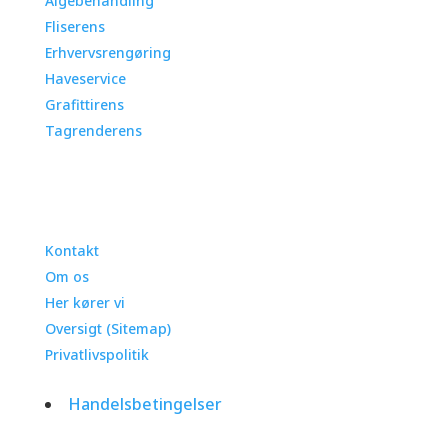
Algebehandling
Fliserens
Erhvervsrengøring
Haveservice
Grafittirens
Tagrenderens
Information
Kontakt
Om os
Her kører vi
Oversigt (Sitemap)
Privatlivspolitik
Handelsbetingelser