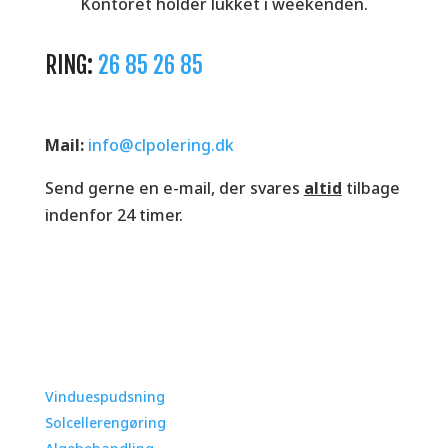
Kontoret holder lukket i weekenden.
RING:
26 85 26 85
Mail:
info@clpolering.dk
Send gerne en e-mail, der svares
altid
tilbage
indenfor 24 timer.
Vores services
Vinduespudsning
Solcellerengøring