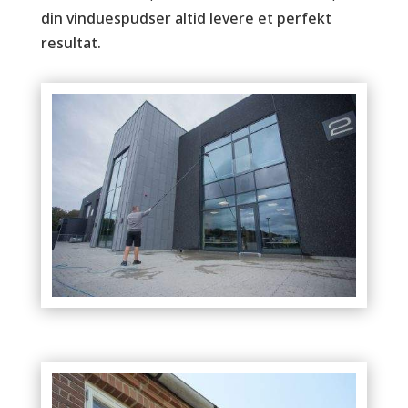
din vinduespudser altid levere et perfekt
resultat.