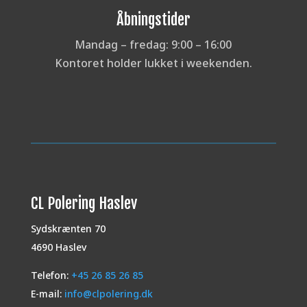
Åbningstider
Mandag – fredag: 9:00 – 16:00
Kontoret holder lukket i weekenden.
CL Polering Haslev
Sydskrænten 70
4690 Haslev
Telefon:
+45 26 85 26 85
E-mail:
info@clpolering.dk