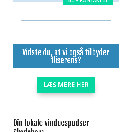
Vidste du, at vi også tilbyder
fliserens
?
LÆS MERE HER
Din lokale vinduespudser