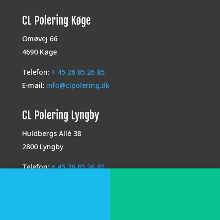
CL Polering Køge
Omøvej 66
4690 Køge
Telefon:
+ 45 26 85 26 85
E-mail:
info@clpolering.dk
CL Polering Lyngby
Huldbergs Allé 38
2800 Lyngby
Telefon:
+ 45 26 85 26 85
E-mail:
info@clpolering.dk
CL Polering Præstø