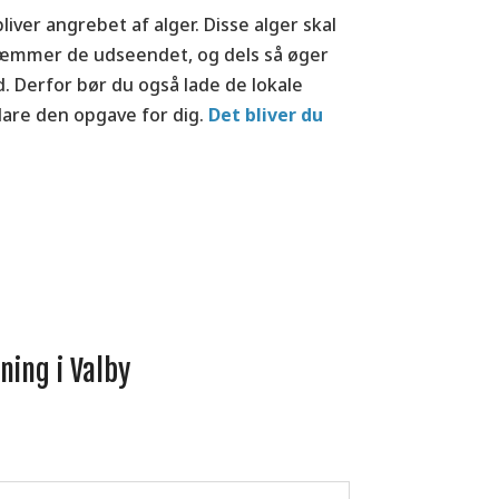
bliver angrebet af alger. Disse alger skal
skæmmer de udseendet, og dels så øger
. Derfor bør du også lade de lokale
lare den opgave for dig.
Det bliver du
ing i Valby