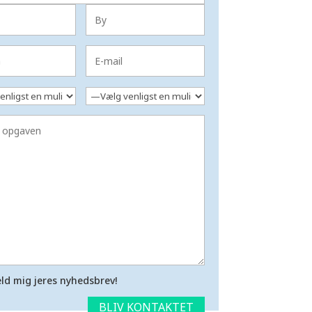
ld mig jeres nyhedsbrev!