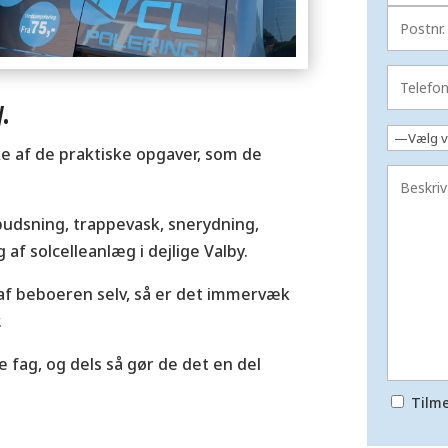
.
ke af de praktiske opgaver, som de
pudsning, trappevask, snerydning,
 af solcelleanlæg i dejlige Valby.
 af beboeren selv, så er det immervæk
.
e fag, og dels så gør de det en del
Tilme