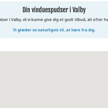
Din vinduespudser i Valby
er i Valby, vil vi kunne give dig et godt tilbud, alt efter h
Vi glæder os naturligvis til, at høre fra dig.