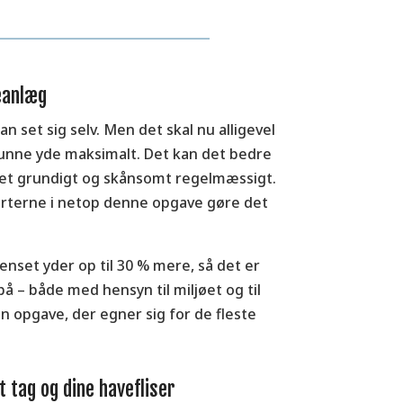
leanlæg
n set sig selv. Men det skal nu alligevel
 kunne yde maksimalt. Det kan det bedre
nset grundigt og skånsomt regelmæssigt.
erterne i netop denne opgave gøre det
renset yder op til 30 % mere, så det er
 – både med hensyn til miljøet og til
n opgave, der egner sig for de fleste
t tag og dine havefliser