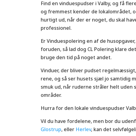
Find en vinduespudser i Valby, og få fler
og fremmest kender de lokalområdet, o
hurtigt ud, når der er noget, du skal ha
professionel.
Er Vinduespolering en af de husopgaver, 
foruden, så lad dog CL Polering klare det
bruge den tid på noget andet.
Vinduer, der bliver pudset regelmæssig
rene, og så ser husets sjæl jo samtidig
smuk ud, når ruderne stråler helt uden s
områder.
Hurra for den lokale vinduespudser Valb
Vil du have fordelene, men bor du udenfo
Glostrup
, eller
Herlev
, kan det selvfølgel