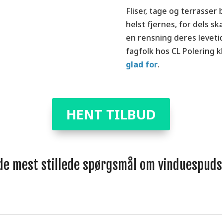
Fliser, tage og terrasser 
helst fjernes, for dels 
en rensning deres levetid
fagfolk hos CL Polering k
glad for
.
HENT TILBUD
 de mest stillede spørgsmål om vinduespudsn