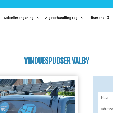
Solcellerengøring
Algebehandling tag
Fliserens
VINDUESPUDSER VALBY