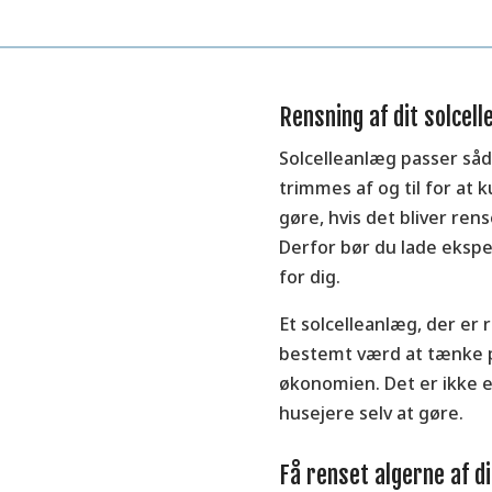
Rensning af dit solcel
Solcelleanlæg passer såda
trimmes af og til for at
gøre, hvis det bliver re
Derfor bør du lade eksp
for dig.
Et solcelleanlæg, der er 
bestemt værd at tænke på
økonomien. Det er ikke e
husejere selv at gøre.
Få renset algerne af di