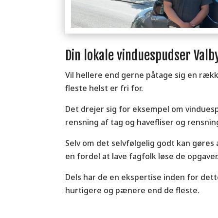
Din lokale vinduespudser Valby
Vil hellere end gerne påtage sig en ræk
fleste helst er fri for.
Det drejer sig for eksempel om vindues
rensning af tag og havefliser og rensning
Selv om det selvfølgelig godt kan gøres
en fordel at lave fagfolk løse de opgaver
Dels har de en ekspertise inden for dett
hurtigere og pænere end de fleste.