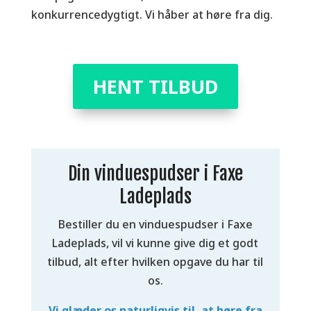
konkurrencedygtigt. Vi håber at høre fra dig.
HENT TILBUD
Din vinduespudser i Faxe
Ladeplads
Bestiller du en vinduespudser i Faxe
Ladeplads, vil vi kunne give dig et godt
tilbud, alt efter hvilken opgave du har til
os.
Vi glæder os naturligvis til, at høre fra