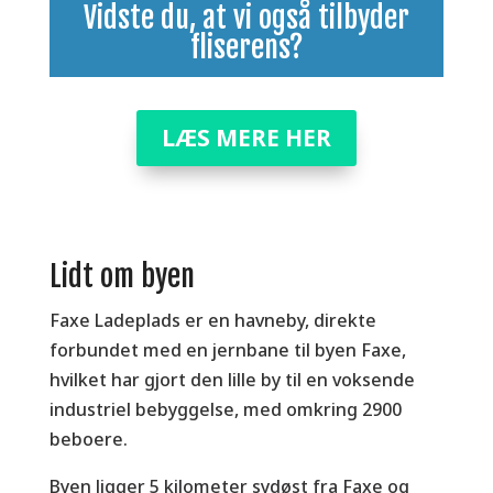
Vidste du, at vi også tilbyder
fliserens
?
LÆS MERE HER
Lidt om byen
Faxe Ladeplads er en havneby, direkte
forbundet med en jernbane til byen Faxe,
hvilket har gjort den lille by til en voksende
industriel bebyggelse, med omkring 2900
beboere.
Byen ligger 5 kilometer sydøst fra Faxe og