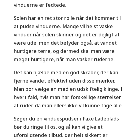
vinduerne er fedtede.
Solen har en ret stor rolle når det kommer til
at pudse vinduerne. Mange vil helst vaske
vinduer når solen skinner og det er dejligt at
være ude, men det betyder også, at vandet
hurtigere tørre, og dermed skal man være
meget hurtigere, når man vasker ruderne.
Det kan hjælpe med en god skraber, der kan
fjerne vandet effektivt uden disse mærker.
Man bør vælge en med en udskiftelig klinge. I
hvert fald, hvis man har forskellige størrelser
af ruder, da man ellers ikke vil kunne tage alle.
Søger du en vinduespudser i Faxe Ladeplads
bør du ringe til os, og så kan vi give et
uforpligtende tilbud, der helt sikkert er