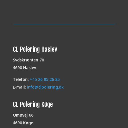
CL Polering Haslev
Sydskrænten 70
4690 Haslev
Telefon:
+45 26 85 26 85
E-mail:
info@clpolering.dk
CL Polering Køge
Omøvej 66
4690 Køge