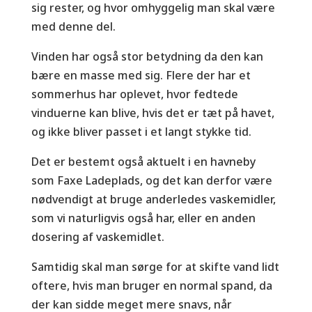
sig rester, og hvor omhyggelig man skal være
med denne del.
Vinden har også stor betydning da den kan
bære en masse med sig. Flere der har et
sommerhus har oplevet, hvor fedtede
vinduerne kan blive, hvis det er tæt på havet,
og ikke bliver passet i et langt stykke tid.
Det er bestemt også aktuelt i en havneby
som Faxe Ladeplads, og det kan derfor være
nødvendigt at bruge anderledes vaskemidler,
som vi naturligvis også har, eller en anden
dosering af vaskemidlet.
Samtidig skal man sørge for at skifte vand lidt
oftere, hvis man bruger en normal spand, da
der kan sidde meget mere snavs, når