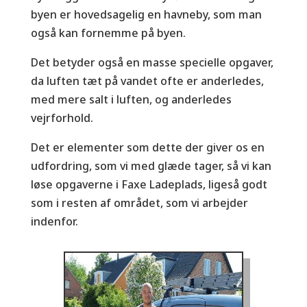
byen er hovedsagelig en havneby, som man
også kan fornemme på byen.
Det betyder også en masse specielle opgaver,
da luften tæt på vandet ofte er anderledes,
med mere salt i luften, og anderledes
vejrforhold.
Det er elementer som dette der giver os en
udfordring, som vi med glæde tager, så vi kan
løse opgaverne i Faxe Ladeplads, ligeså godt
som i resten af området, som vi arbejder
indenfor.