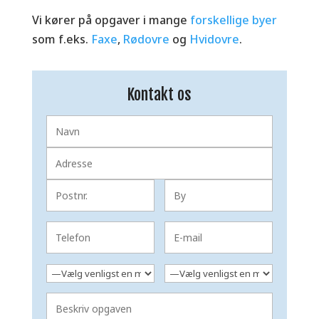
Vi kører på opgaver i mange
forskellige byer
som f.eks.
Faxe
,
Rødovre
og
Hvidovre
.
Kontakt os